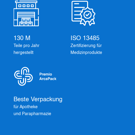
130 M
ISO 13485
Teile pro Jahr
Zertifizierung für
hergestellt
Medizinprodukte
Beste Verpackung
für Apotheke
und Parapharmazie