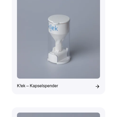
K!ek – Kapselspender