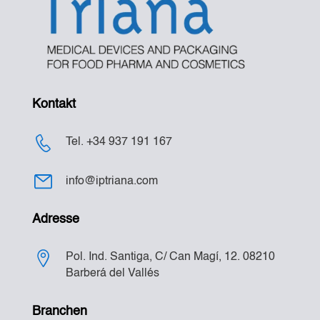
Kontakt
Tel. +34 937 191 167
info@iptriana.com
Adresse
Pol. Ind. Santiga, C/ Can Magí, 12. 08210
Barberá del Vallés
Branchen