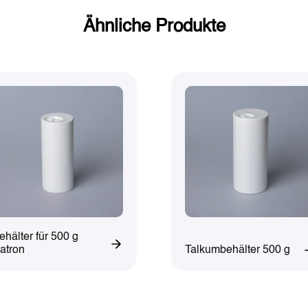
Ähnliche Produkte
ehälter für 500 g
Talkumbehälter 500 g
atron