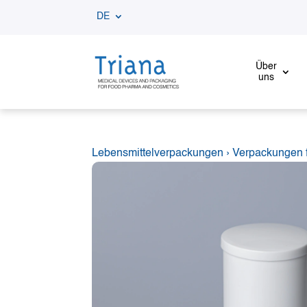
DE
Über
uns
Lebensmittelverpackungen
›
Verpackungen f