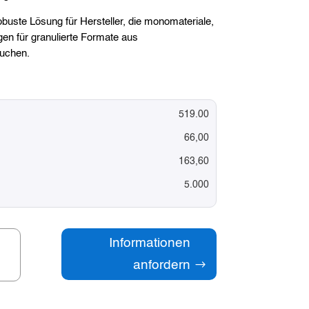
buste Lösung für Hersteller, die monomateriale,
gen für granulierte Formate aus
suchen.
n
519.00
66,00
163,60
5.000
Informationen
anfordern