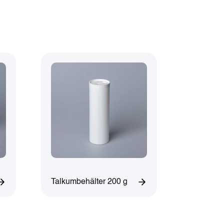
Talkumbehälter 200 g