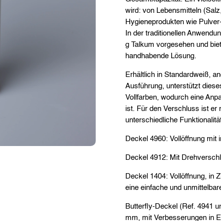
wird: von Lebensmitteln (Salz
Hygieneprodukten wie Pulver-
In der traditionellen Anwendun
g Talkum vorgesehen und biete
handhabende Lösung.
Erhältlich in Standardweiß, a
Ausführung, unterstützt diese
Vollfarben, wodurch eine Anp
ist. Für den Verschluss ist e
unterschiedliche Funktionalitä
Deckel 4960: Vollöffnung mit i
Deckel 4912: Mit Drehversch
Deckel 1404: Vollöffnung, in
eine einfache und unmittelba
Butterfly-Deckel (Ref. 4941 u
mm, mit Verbesserungen in E