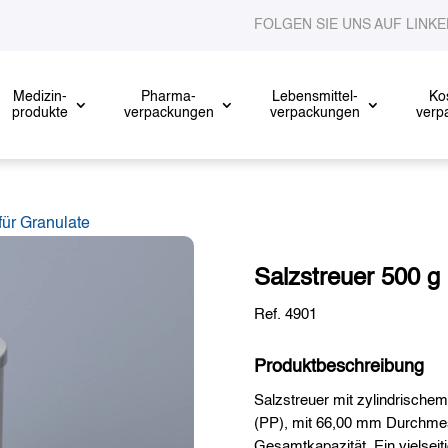
FOLGEN SIE UNS AUF LINK
Medizin-
Pharma-
Lebensmittel-
Ko
produkte
verpackungen
verpackungen
verp
ür Granulate
Salzstreuer 500 g
Ref. 4901
Produktbeschreibung
Salzstreuer mit zylindrische
(PP), mit 66,00 mm Durchme
Gesamtkapazität. Ein vielseiti