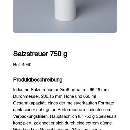
Salzstreuer 750 g
Ref. 4940
Produktbeschreibung
Industrie-Salzstreuer im Großformat mit 65,45 mm
Durchmesser, 206,15 mm Höhe und 660 ml
Gesamtkapazität, eines der meistverkauften Formate
dank seiner sehr guten Performance in industriellen
Verpackungslinien. Hauptsächlich für 750 g Speisesalz
konzipiert, zeichnet er sich durch eine extrem dünne
Wand und ein Gewicht von nur 35 g aus – eine