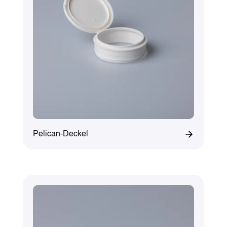
Pelican-Deckel