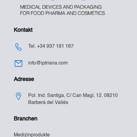
Kontakt
Tel. +34 937 191 167
info@iptriana.com
Adresse
Pol. Ind. Santiga, C/ Can Magí, 12. 08210
Barberá del Vallés
Branchen
Medizinprodukte