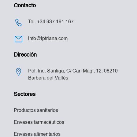
Contacto
Tel. +34 937 191 167
info@iptriana.com
Dirección
Pol. Ind. Santiga, C/ Can Magí, 12. 08210
Barberá del Vallés
Sectores
Productos sanitarios
Envases farmacéuticos
Envases alimentarios