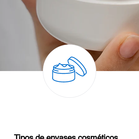
Tipos de envases cosméticos