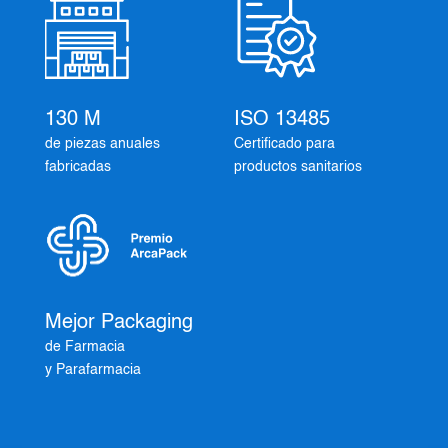
130 M
ISO 13485
de piezas anuales
Certificado para
fabricadas
productos sanitarios
Mejor Packaging
de Farmacia
y Parafarmacia