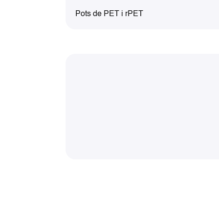
Pots de PET i rPET