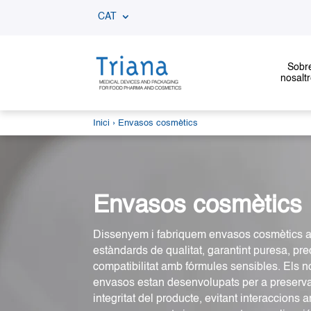
CAT
Sobr
nosalt
Inici
› Envasos cosmètics
Envasos cosmètics
Dissenyem i fabriquem envasos cosmètics a
estàndards de qualitat, garantint puresa, prec
compatibilitat amb fórmules sensibles. Els n
envasos estan desenvolupats per a preserva
integritat del producte, evitant interaccions 