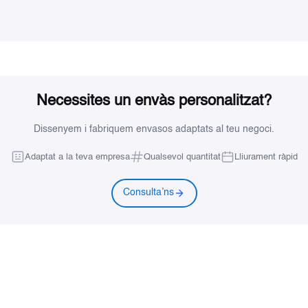
Necessites un envàs personalitzat?
Dissenyem i fabriquem envasos adaptats al teu negoci.
Adaptat a la teva empresa
Qualsevol quantitat
Lliurament ràpid
Consulta’ns