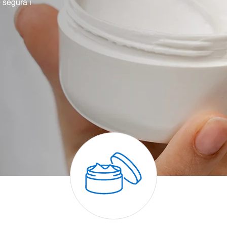
 segura i