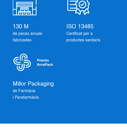
130 M
ISO 13485
de peces anuals
Certificat per a
fabricades
productes sanitaris
Millor Packaging
de Farmàcia
i Parafarmàcia