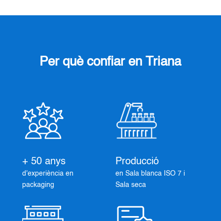
Per què confiar en Triana
+ 50 anys
Producció
d'experiència en
en Sala blanca ISO 7 i
packaging
Sala seca