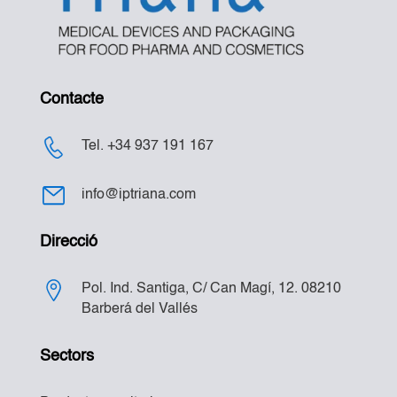
Contacte
Tel. +34 937 191 167
info@iptriana.com
Direcció
Pol. Ind. Santiga, C/ Can Magí, 12. 08210
Barberá del Vallés
Sectors