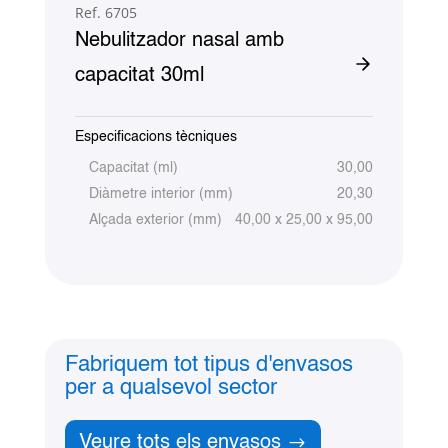
Ref. 6705
Nebulitzador nasal amb
capacitat 30ml
Especificacions tècniques
Capacitat (ml)
30,00
Diàmetre interior (mm)
20,30
Alçada exterior (mm)
40,00 x 25,00 x 95,00
Fabriquem tot tipus d'envasos
per a qualsevol sector
Veure tots els envasos