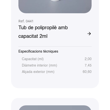
Ref. 0441
Tub de polipropilè amb
capacitat 2ml
Especificacions tècniques
Capacitat (ml)
2,00
Diàmetre interior (mm)
7,45
Alçada exterior (mm)
60,60