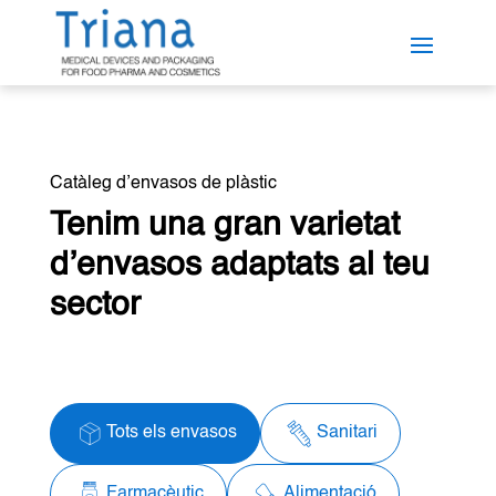
Catàleg d’envasos de plàstic
Tenim una gran varietat
d’envasos adaptats al teu
sector
Tots els envasos
Sanitari
Farmacèutic
Alimentació