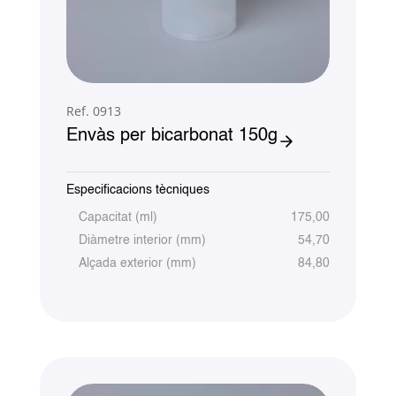
Ref. 0913
Envàs per bicarbonat 150g
Especificacions tècniques
Capacitat (ml)
175,00
Diàmetre interior (mm)
54,70
Alçada exterior (mm)
84,80