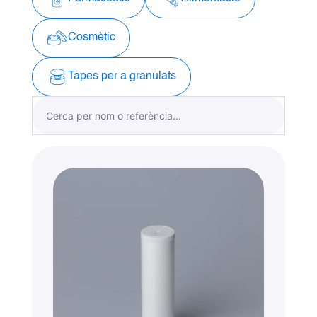
Cosmètic
Tapes per a granulats