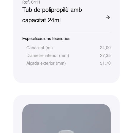
Ref. 0411
Tub de polipropilè amb
capacitat 24ml
Especificacions tècniques
Capacitat (ml)
24,00
Diàmetre interior (mm)
27,35
Alçada exterior (mm)
51,70