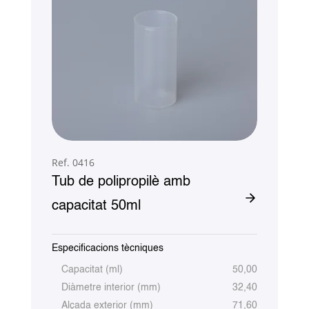
Ref. 0416
Tub de polipropilè amb
capacitat 50ml
Especificacions tècniques
Capacitat (ml)
50,00
Diàmetre interior (mm)
32,40
Alçada exterior (mm)
71,60