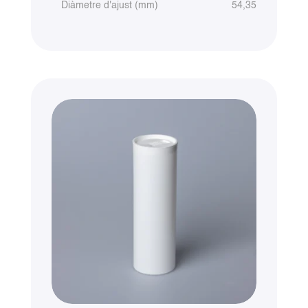
Diàmetre d'ajust (mm)
54,35