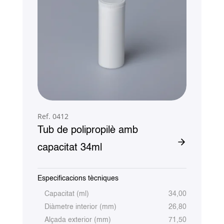
Ref. 0412
Tub de polipropilè amb
capacitat 34ml
Especificacions tècniques
Capacitat (ml)
34,00
Diàmetre interior (mm)
26,80
Alçada exterior (mm)
71,50