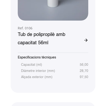
Ref. 0106
Tub de polipropilè amb
capacitat 56ml
Especificacions tècniques
Capacitat (ml)
56,00
Diàmetre interior (mm)
28,70
Alçada exterior (mm)
97,50