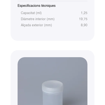
Especificacions tècniques
Capacitat (ml)
1,25
Diàmetre interior (mm)
19,75
Alçada exterior (mm)
8,90