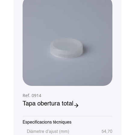
Ref. 0914
Tapa obertura total
Especificacions tècniques
Diàmetre d'ajust (mm)
54,70