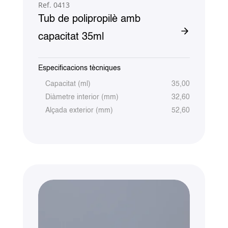
Ref. 0413
Tub de polipropilè amb
capacitat 35ml
Especificacions tècniques
Capacitat (ml)
35,00
Diàmetre interior (mm)
32,60
Alçada exterior (mm)
52,60