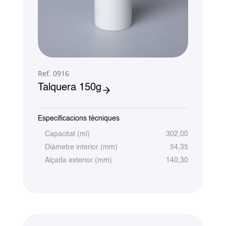
Ref. 0916
Talquera 150g
Especificacions tècniques
Capacitat (ml)
302,00
Diàmetre interior (mm)
54,35
Alçada exterior (mm)
140,30