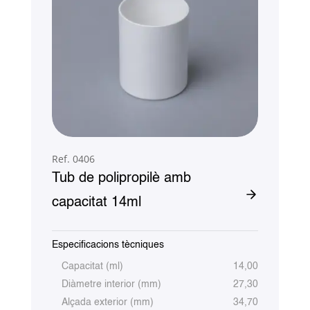
Ref. 0406
Tub de polipropilè amb
capacitat 14ml
Especificacions tècniques
Capacitat (ml)
14,00
Diàmetre interior (mm)
27,30
Alçada exterior (mm)
34,70