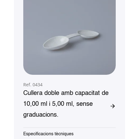
Ref. 0434
Cullera doble amb capacitat de
10,00 ml i 5,00 ml, sense
graduacions.
Especificacions tècniques