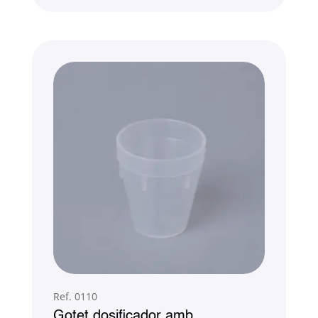
Ref. 0110
Gotet dosificador amb