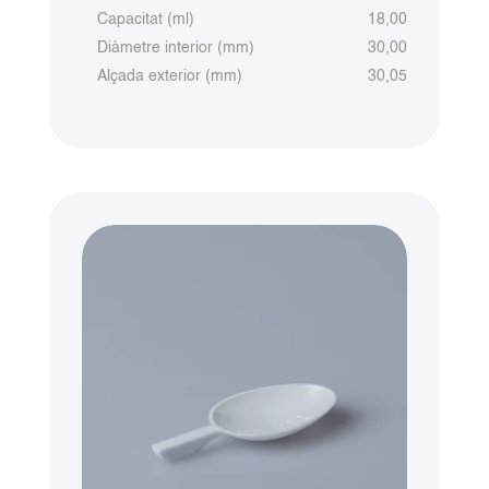
Capacitat (ml)
18,00
Diàmetre interior (mm)
30,00
Alçada exterior (mm)
30,05