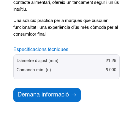
contacte alimentari, ofereix un tancament segur i un ús
intuïtiu.
Una solució pràctica per a marques que busquen
funcionalitat i una experiència d’ús més còmoda per al
consumidor final.
Especificacions tècniques
Diàmetre d’ajust (mm)
21,25
Comanda mín. (u)
5.000
Demana informació