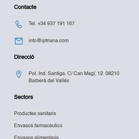
Contacte
Tel. +34 937 191 167
info@iptriana.com
Direcció
Pol. Ind. Santiga, C/ Can Magí, 12. 08210
Barberá del Vallés
Sectors
Productes sanitaris
Envasos farmacèutics
Envasos alimentaris