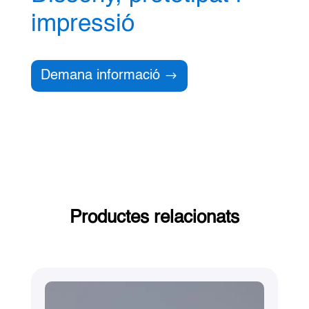
impressió
Demana informació
Productes relacionats