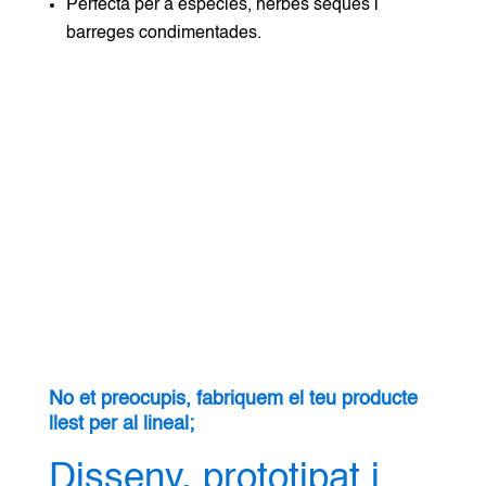
Perfecta per a espècies, herbes seques i
barreges condimentades.
No et preocupis, fabriquem el teu producte
llest per al lineal;
Disseny, prototipat i