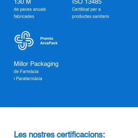
130 M
ISO 13485
de peces anuals
Certificat per a
fabricades
productes sanitaris
Millor Packaging
de Farmàcia
i Parafarmàcia
Les nostres certificacions: