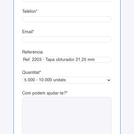
Telèfon
*
Email
*
Referència
Quantitat
*
Com podem ajudar-te?
*