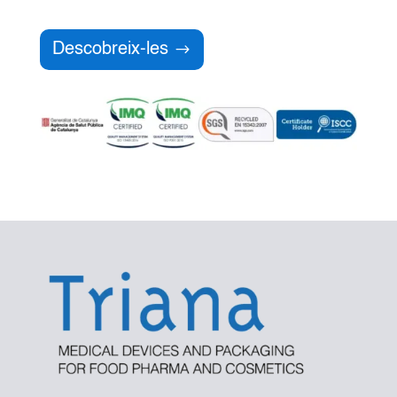
Descobreix-les