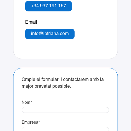
+34 937 191 167
Email
info@iptriana.com
Omple el formulari i contactarem amb la
major brevetat possible.
Nom
*
Empresa
*