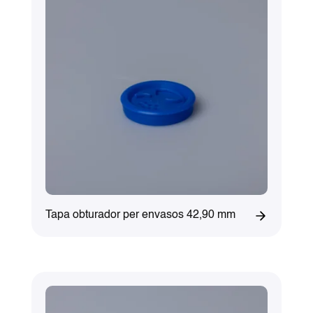
Tapa obturador per envasos 42,90 mm