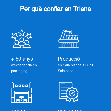
Per què confiar en Triana
+ 50 anys
Producció
d'experiència en
en Sala blanca ISO 7 i
packaging
Sala seca