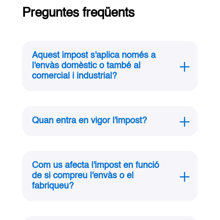
Preguntes freqüents
Aquest impost s'aplica només a
l'envàs domèstic o també al
comercial i industrial?
Quan entra en vigor l'impost?
Com us afecta l'impost en funció
de si compreu l'envàs o el
fabriqueu?