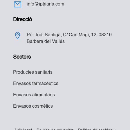
info@iptriana.com
Direcció
Pol. Ind. Santiga, C/ Can Magí, 12. 08210
Barberá del Vallés
Sectors
Productes sanitaris
Envasos farmacèutics
Envasos alimentaris
Envasos cosmètics