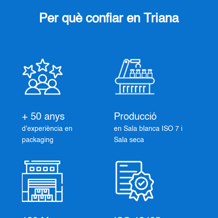
Per què confiar en Triana
+ 50 anys
Producció
d'experiència en
en Sala blanca ISO 7 i
packaging
Sala seca