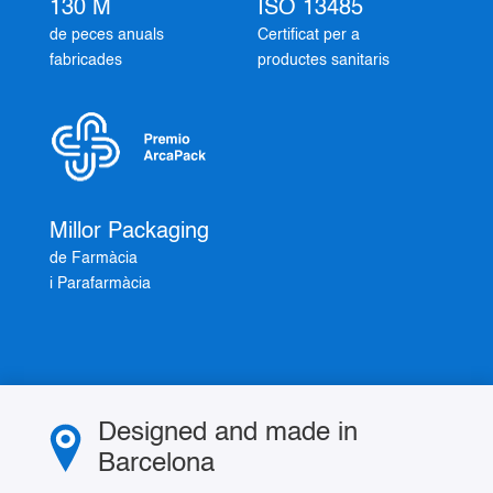
130 M
ISO 13485
de peces anuals
Certificat per a
fabricades
productes sanitaris
Millor Packaging
de Farmàcia
i Parafarmàcia
Designed and made in
Barcelona