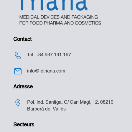
Contact
Tel. +34 937 191 167
info@iptriana.com
Adresse
Pol. Ind. Santiga, C/ Can Magí, 12. 08210
Barberá del Vallés
Secteurs