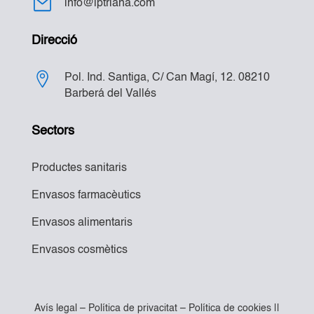
info@iptriana.com
Direcció
Pol. Ind. Santiga, C/ Can Magí, 12. 08210
Barberá del Vallés
Sectors
Productes sanitaris
Envasos farmacèutics
Envasos alimentaris
Envasos cosmètics
Avís legal
–
Política de privacitat
–
Política de cookies
||