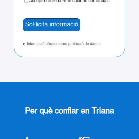
Accepto rebre comunicacions comercials
Informació bàsica sobre protecció de dades
Per què confiar en Triana