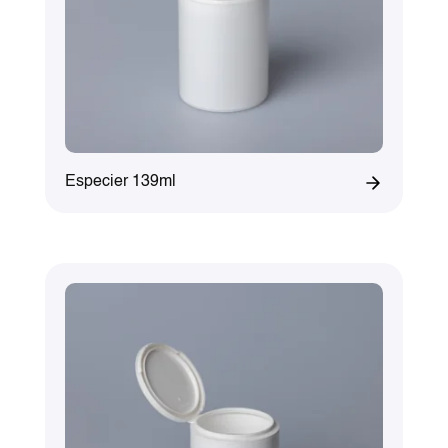
Especier 139ml