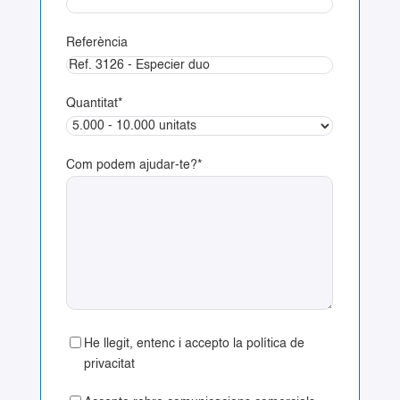
Referència
Quantitat
*
Com podem ajudar-te?
*
He llegit, entenc i accepto la política de
privacitat