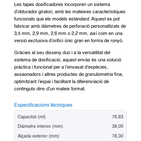
Les tapes dosificadores incorporen un sistema
d’obturador giratori, amb les mateixes característiques
funcionals que els models estàndard. Aquest es pot
fabricar amb diàmetres de perforació personalitzats de
3,5 mm, 2,9 mm, 2,6 mm o 2,2 mm, així com en una
versió exclusiva d’orifici únic gran en forma de ronyó.
Gràcies al seu disseny duo i a la versatilitat del
sistema de dosificació, aquest envàs és una solució
pràctica i funcional per a l’envasat d’espècies,
assaonadors i altres productes de granulometria fina,
optimitzant l’espai i facilitant la diferenciació de
continguts dins d’un mateix format.
Especificacions tècniques
Capacitat (ml)
76,83
Diàmetre interior (mm)
38,00
Alçada exterior (mm)
78,30