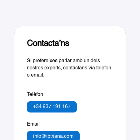
Contacta’ns
Si prefereixes parlar amb un dels
nostres experts, contàctans via telèfon
o email.
Telèfon
+34 937 191 167
Email
info@iptriana.com