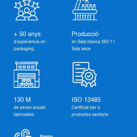
+ 50 anys
Producció
d'experiència en
en Sala blanca ISO 7 i
packaging
Sala seca
130 M
ISO 13485
de peces anuals
Certificat per a
fabricades
productes sanitaris