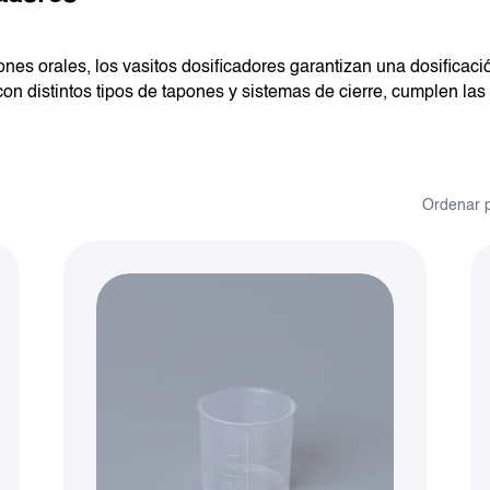
nes orales, los vasitos dosificadores garantizan una dosificaci
on distintos tipos de tapones y sistemas de cierre, cumplen la
Ordenar p