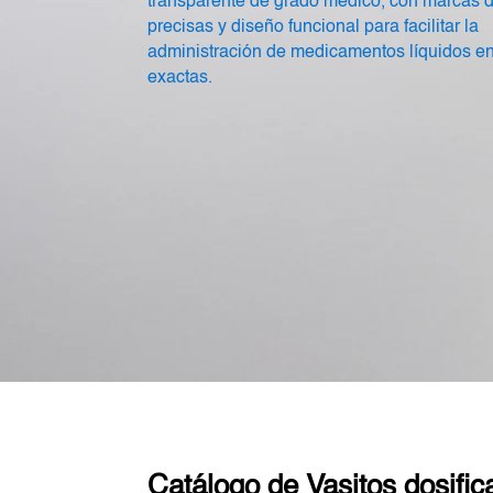
transparente de grado médico, con marcas 
precisas y diseño funcional para facilitar la
administración de medicamentos líquidos en
exactas.
Catálogo de Vasitos dosifi