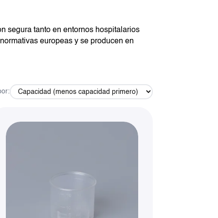
ón segura tanto en entornos hospitalarios
s normativas europeas y se producen en
or: