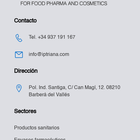
Contacto
Tel. +34 937 191 167
info@iptriana.com
Dirección
Pol. Ind. Santiga, C/ Can Magí, 12. 08210
Barberá del Vallés
Sectores
Productos sanitarios