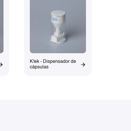
K!ek - Dispensador de
cápsulas