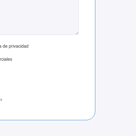
ca de privacidad
ciales
os