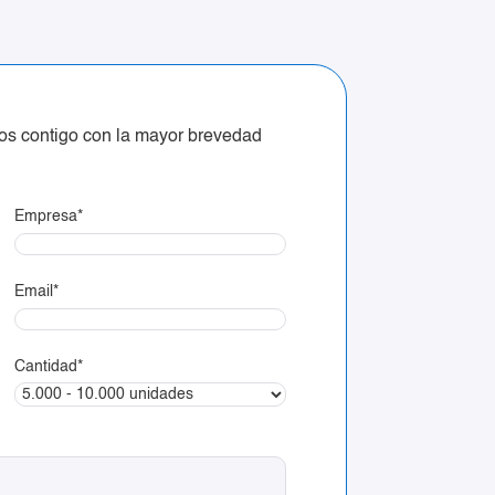
mos contigo con la mayor brevedad
Empresa
*
Email
*
Cantidad
*