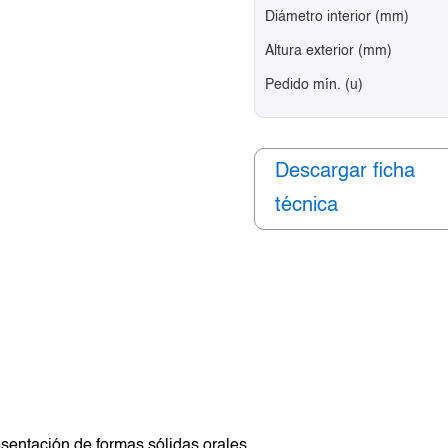
Diámetro interior (mm)
Altura exterior (mm)
Pedido mín. (u)
Descargar ficha
técnica
sentación de formas sólidas orales.