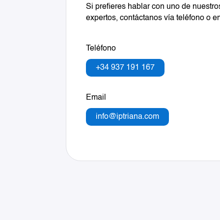
Si prefieres hablar con uno de nuestro
expertos, contáctanos vía teléfono o e
Teléfono
+34 937 191 167
Email
info@iptriana.com