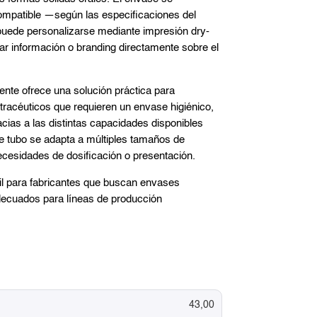
mpatible —según las especificaciones del
uede personalizarse mediante impresión dry-
rar información o branding directamente sobre el
nte ofrece una solución práctica para
racéuticos que requieren un envase higiénico,
racias a las distintas capacidades disponibles
de tubo se adapta a múltiples tamaños de
ecesidades de dosificación o presentación.
il para fabricantes que buscan envases
decuados para líneas de producción
43,00