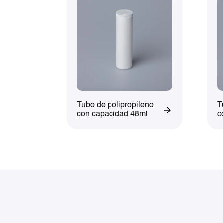
Tubo de polipropileno
T
con capacidad 48ml
c