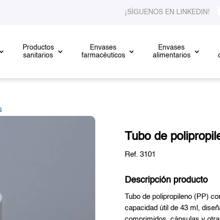
¡SÍGUENOS EN LINKEDIN!
Productos
Envases
Envases
sanitarios
farmacéuticos
alimentarios
s
Tubo de polipropi
Ref. 3101
Descripción producto
Tubo de polipropileno (PP) co
capacidad útil de 43 ml, dise
comprimidos, cápsulas y otra