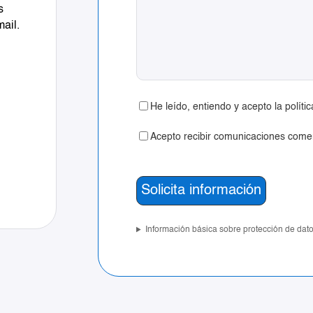
s
mail.
He leído, entiendo y acepto la políti
Acepto recibir comunicaciones comer
Información básica sobre protección de dat