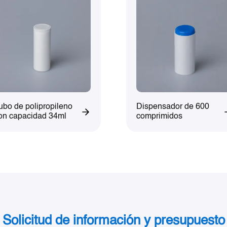
ubo de polipropileno
Dispensador de 600
on capacidad 34ml
comprimidos
Solicitud de información y presupuesto