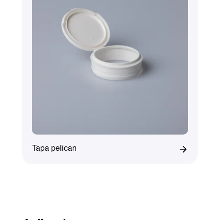
Tapa pelican