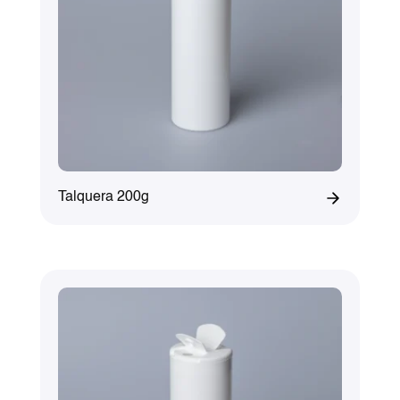
Talquera 200g