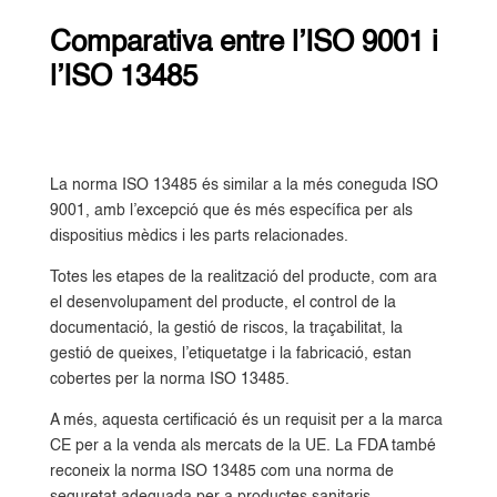
Comparativa entre l’ISO 9001 i
l’ISO 13485
La norma ISO 13485 és similar a la més coneguda ISO
9001, amb l’excepció que és més específica per als
dispositius mèdics i les parts relacionades.
Totes les etapes de la realització del producte, com ara
el desenvolupament del producte, el control de la
documentació, la gestió de riscos, la traçabilitat, la
gestió de queixes, l’etiquetatge i la fabricació, estan
cobertes per la norma ISO 13485.
A més, aquesta certificació és un requisit per a la marca
CE per a la venda als mercats de la UE. La FDA també
reconeix la norma ISO 13485 com una norma de
seguretat adequada per a productes sanitaris.