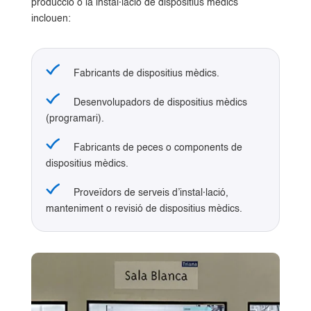
producció o la instal·lació de dispositius mèdics
inclouen:
Fabricants de dispositius mèdics.
Desenvolupadors de dispositius mèdics
(programari).
Fabricants de peces o components de
dispositius mèdics.
Proveïdors de serveis d’instal·lació,
manteniment o revisió de dispositius mèdics.