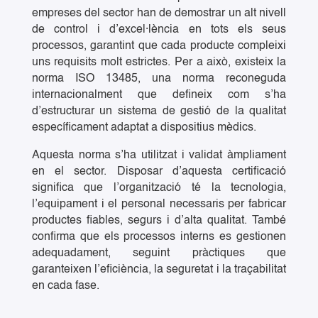
empreses del sector han de demostrar un alt nivell
de control i d’excel·lència en tots els seus
processos, garantint que cada producte compleixi
uns requisits molt estrictes. Per a això, existeix la
norma ISO 13485, una norma reconeguda
internacionalment que defineix com s’ha
d’estructurar un sistema de gestió de la qualitat
específicament adaptat a dispositius mèdics.
Aquesta norma s’ha utilitzat i validat àmpliament
en el sector. Disposar d’aquesta certificació
significa que l’organització té la tecnologia,
l’equipament i el personal necessaris per fabricar
productes fiables, segurs i d’alta qualitat. També
confirma que els processos interns es gestionen
adequadament, seguint pràctiques que
garanteixen l’eficiència, la seguretat i la traçabilitat
en cada fase.