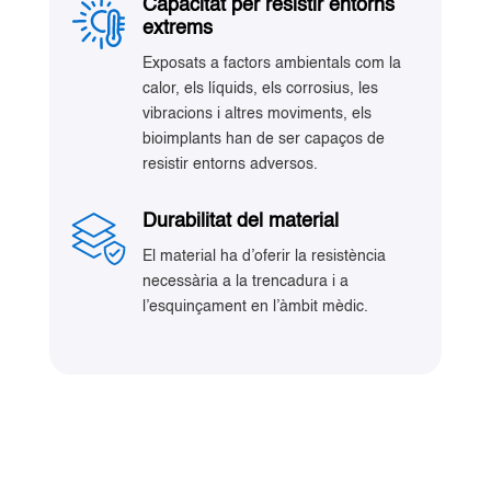
Capacitat per resistir entorns
extrems
Exposats a factors ambientals com la
calor, els líquids, els corrosius, les
vibracions i altres moviments, els
bioimplants han de ser capaços de
resistir entorns adversos.
Durabilitat del material
El material ha d’oferir la resistència
necessària a la trencadura i a
l’esquinçament en l’àmbit mèdic.