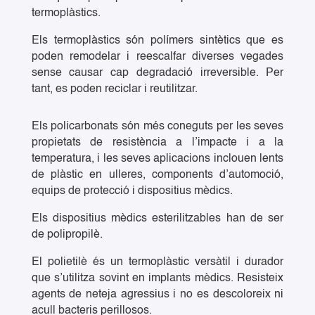
termoplàstics.
Els termoplàstics són polímers sintètics que es
poden remodelar i reescalfar diverses vegades
sense causar cap degradació irreversible. Per
tant, es poden reciclar i reutilitzar.
Els policarbonats són més coneguts per les seves
propietats de resistència a l’impacte i a la
temperatura, i les seves aplicacions inclouen lents
de plàstic en ulleres, components d’automoció,
equips de protecció i dispositius mèdics.
Els dispositius mèdics esterilitzables han de ser
de polipropilè.
El polietilè és un termoplàstic versàtil i durador
que s’utilitza sovint en implants mèdics. Resisteix
agents de neteja agressius i no es descoloreix ni
acull bacteris perillosos.