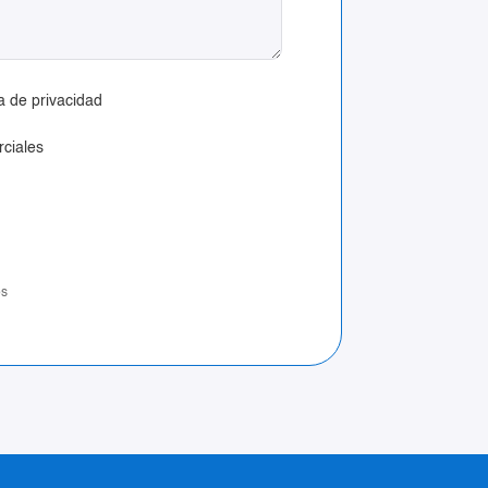
ca de privacidad
ciales
os