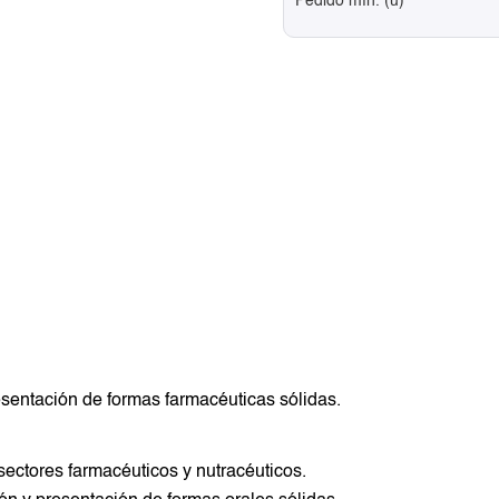
Pedido mín. (u)
sentación de formas farmacéuticas sólidas.
ectores farmacéuticos y nutracéuticos.