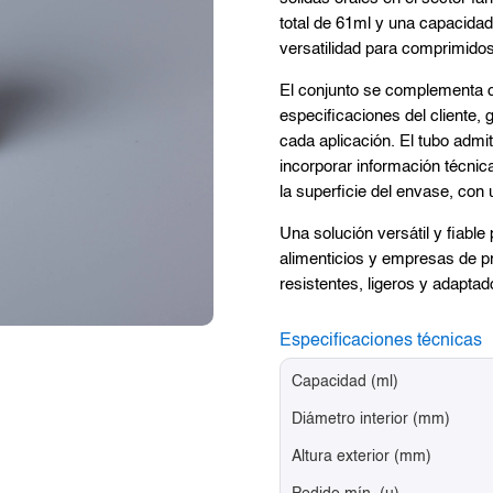
total de 61ml y una capacidad
versatilidad para comprimidos
El conjunto se complementa c
especificaciones del cliente,
cada aplicación. El tubo admi
incorporar información técnic
la superficie del envase, con 
Una solución versátil y fiabl
alimenticios y empresas de p
resistentes, ligeros y adapta
Especificaciones técnicas
Capacidad (ml)
Diámetro interior (mm)
Altura exterior (mm)