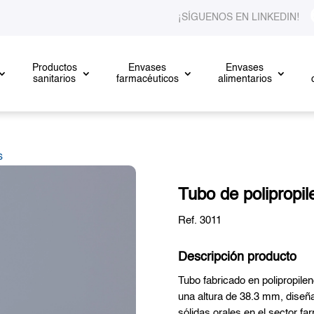
¡SÍGUENOS EN LINKEDIN!
Productos
Envases
Envases
sanitarios
farmacéuticos
alimentarios
s
Tubo de polipropi
Ref. 3011
Descripción producto
Tubo fabricado en polipropile
una altura de 38.3 mm, diseñ
sólidas orales en el sector f