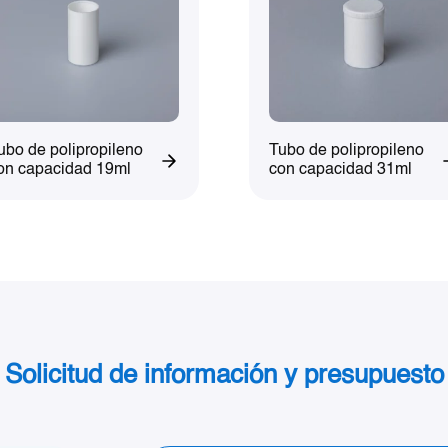
ubo de polipropileno
Tubo de polipropileno
on capacidad 19ml
con capacidad 31ml
Solicitud de información y presupuesto