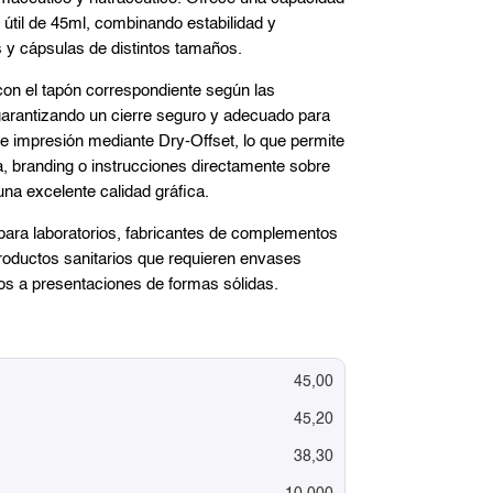
 útil de 45ml, combinando estabilidad y
 y cápsulas de distintos tamaños.
on el tapón correspondiente según las
 garantizando un cierre seguro y adecuado para
te impresión mediante Dry-Offset, lo que permite
a, branding o instrucciones directamente sobre
una excelente calidad gráfica.
e para laboratorios, fabricantes de complementos
roductos sanitarios que requieren envases
dos a presentaciones de formas sólidas.
45,00
45,20
38,30