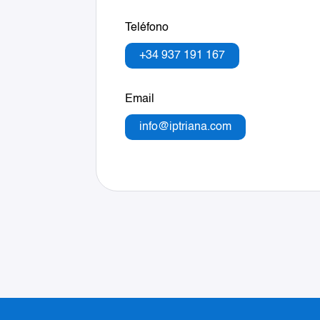
Teléfono
+34 937 191 167
Email
info@iptriana.com