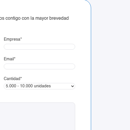
mos contigo con la mayor brevedad
Empresa
*
Email
*
Cantidad
*