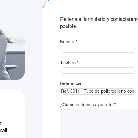
Rellena el formulario y contactare
posible.
Nombre
*
Teléfono
*
Referencia
¿Cómo podemos ayudarte?
*
s
mail.