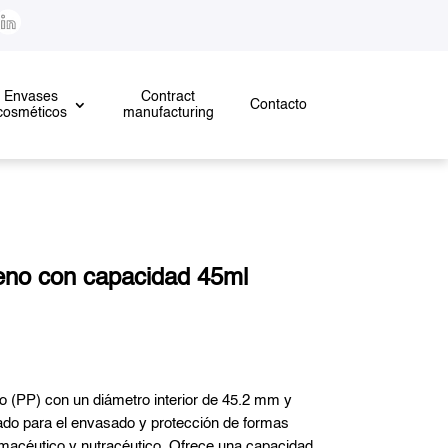
Envases
Contract
Contacto
cosméticos
manufacturing
leno con capacidad 45ml
no (PP) con un diámetro interior de 45.2 mm y
ado para el envasado y protección de formas
armacéutico y nutracéutico. Ofrece una capacidad