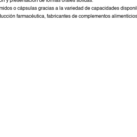
ón y presentación de formas orales sólidas.
midos o cápsulas gracias a la variedad de capacidades disponi
ducción farmacéutica, fabricantes de complementos alimenticios