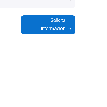
10.000
Solicita
información