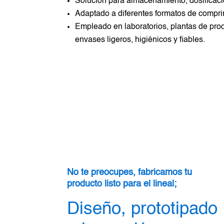
Solución para almacenamiento, dosificaci
Adaptado a diferentes formatos de compri
Empleado en laboratorios, plantas de pro
envases ligeros, higiénicos y fiables.
No te preocupes, fabricamos tu
producto listo para el lineal;
Diseño, prototipado