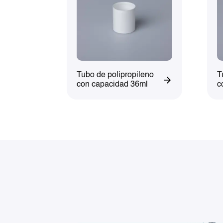
Tubo de polipropileno
T
con capacidad 36ml
c